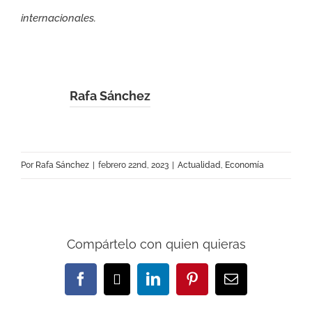
internacionales.
Rafa Sánchez
Por
Rafa Sánchez
|
febrero 22nd, 2023
|
Actualidad
,
Economía
Compártelo con quien quieras
Facebook
X
LinkedIn
Pinterest
Correo
electrónico