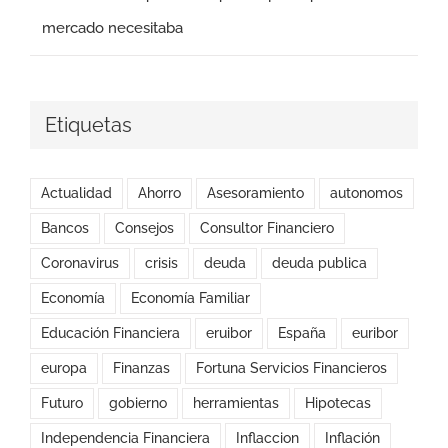
mercado necesitaba
Etiquetas
Actualidad
Ahorro
Asesoramiento
autonomos
Bancos
Consejos
Consultor Financiero
Coronavirus
crisis
deuda
deuda publica
Economía
Economía Familiar
Educación Financiera
eruibor
España
euribor
europa
Finanzas
Fortuna Servicios Financieros
Futuro
gobierno
herramientas
Hipotecas
Independencia Financiera
Inflaccion
Inflación