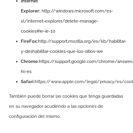
Internet
Explorer:
http://windows.microsoft.com/es-
xl/internet-explorer/delete-manage-
cookies#ie=ie-10
FireFox:
http://support.mozilla.org/es/kb/habilitar-
y-deshabilitar-cookies-que-los-sitios-we
Chrome:
https://support.google.com/chrome/answer
hl=es
Safari:
https://www.apple.com/legal/privacy/es/coo
También puede borrar las cookies que tenga guardadas
en su navegador acudiendo a las opciones de
configuración del mismo.