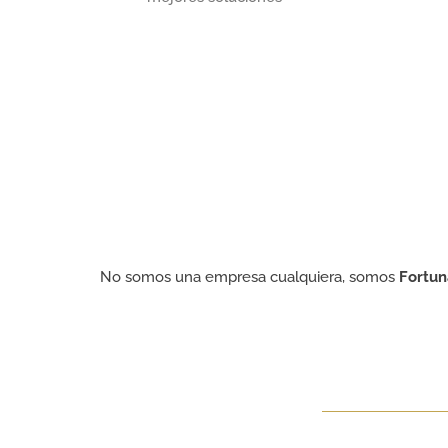
No somos una empresa cualquiera, somos
Fortun
AHORRO – INVERSIÓN