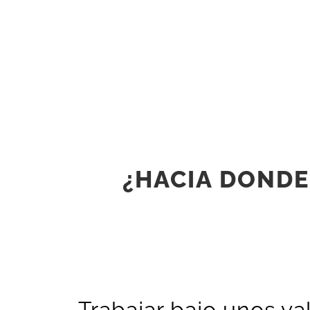
¿HACIA DONDE
Trabajar bajo unos v