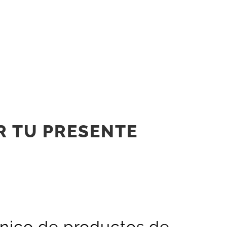
R TU PRESENTE
anico de productos de