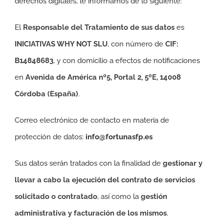
derechos digitales, le informamos de lo siguiente:
El
Responsable del Tratamiento de sus datos
es
INICIATIVAS WHY NOT SLU
, con número de
CIF:
B14848683
, y con domicilio a efectos de notificaciones
en
Avenida de América nº5, Portal 2, 5ºE, 14008
Córdoba (España)
.
Correo electrónico de contacto en materia de
protección de datos:
info@fortunasfp.es
Sus datos serán tratados con la finalidad de
gestionar y
llevar a cabo la ejecución del contrato de servicios
solicitado o contratado
, así como la
gestión
administrativa y facturación de los mismos
.