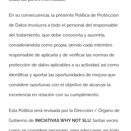
En su consecuencia, la presente Política de Protección
de Datos involucra a todo el personal del responsable
del tratamiento, que debe conocerla y asumirla,
considerándola como propia, siendo cada miembro
responsable de aplicarla y de verificar las normas de
protección de datos aplicables a su actividad, así como
identificar y aportar las oportunidades de mejora que
considere oportunas con el objetivo de alcanzar la
excelencia en relación con su cumplimiento.
Esta Política será revisada por la Dirección / Órgano de
Gobierno de
INICIATIVAS WHY NOT SLU
, tantas veces
como se considere necesario, para adecuarse, en todo