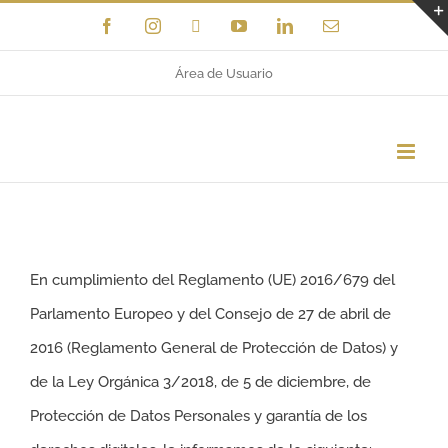
Saltar
Facebook
Instagram
X
YouTube
LinkedIn
Correo
electrónico
al
Área de Usuario
contenido
En cumplimiento del Reglamento (UE) 2016/679 del
Parlamento Europeo y del Consejo de 27 de abril de
2016 (Reglamento General de Protección de Datos) y
de la Ley Orgánica 3/2018, de 5 de diciembre, de
Protección de Datos Personales y garantía de los