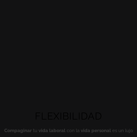
FLEXIBILIDAD
Compaginar
tu
vida laboral
con la
vida personal
es un lujo