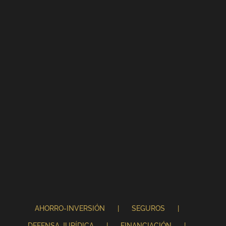
AHORRO-INVERSIÓN
SEGUROS
DEFENSA JURÍDICA
FINANCIACIÓN