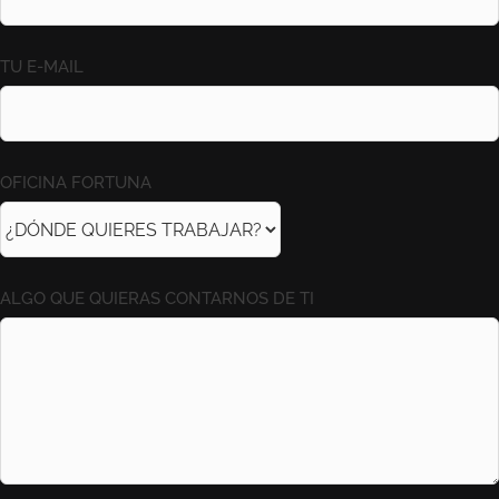
TU E-MAIL
OFICINA FORTUNA
ALGO QUE QUIERAS CONTARNOS DE TI