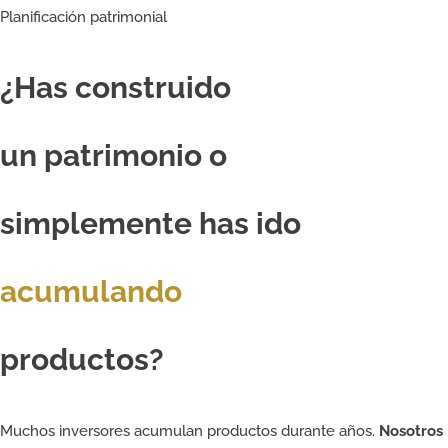
Planificación patrimonial
¿Has construido
un patrimonio o
simplemente has ido
acumulando
productos?
Muchos inversores acumulan productos durante años.
Nosotros