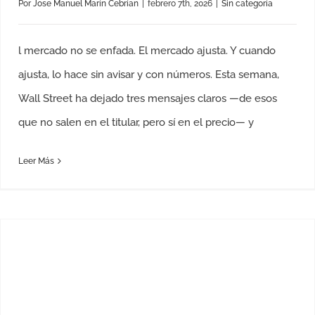
Por
Jose Manuel Marín Cebrían
|
febrero 7th, 2026
|
Sin categoría
l mercado no se enfada. El mercado ajusta. Y cuando
ajusta, lo hace sin avisar y con números. Esta semana,
Wall Street ha dejado tres mensajes claros —de esos
que no salen en el titular, pero sí en el precio— y
Leer Más