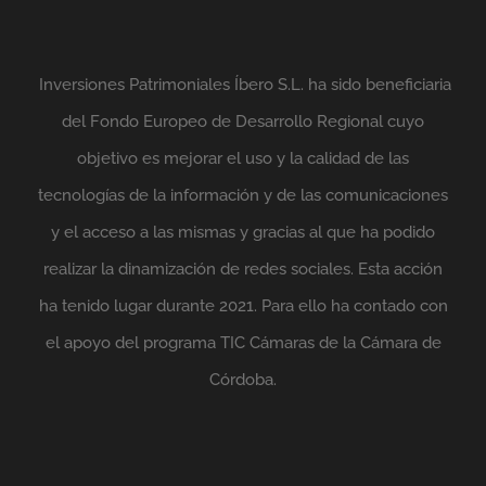
Inversiones Patrimoniales Íbero S.L. ha sido beneficiaria
del Fondo Europeo de Desarrollo Regional cuyo
objetivo es mejorar el uso y la calidad de las
tecnologías de la información y de las comunicaciones
y el acceso a las mismas y gracias al que ha podido
realizar la dinamización de redes sociales. Esta acción
ha tenido lugar durante 2021. Para ello ha contado con
el apoyo del programa TIC Cámaras de la Cámara de
Córdoba.