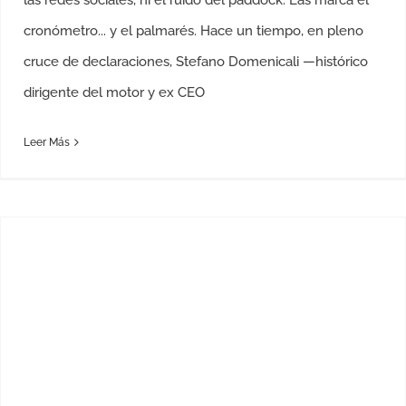
las redes sociales, ni el ruido del paddock. Las marca el
cronómetro... y el palmarés. Hace un tiempo, en pleno
cruce de declaraciones, Stefano Domenicali —histórico
dirigente del motor y ex CEO
Leer Más