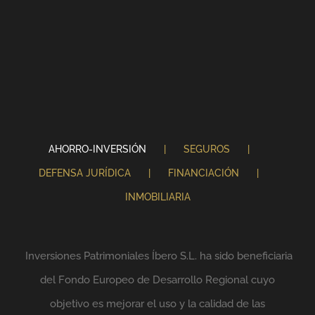
AHORRO-INVERSIÓN
SEGUROS
DEFENSA JURÍDICA
FINANCIACIÓN
INMOBILIARIA
Inversiones Patrimoniales Íbero S.L. ha sido beneficiaria
del Fondo Europeo de Desarrollo Regional cuyo
objetivo es mejorar el uso y la calidad de las