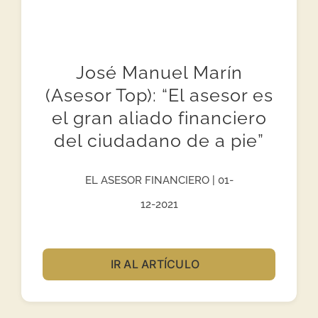
José Manuel Marín
(Asesor Top): “El asesor es
el gran aliado financiero
del ciudadano de a pie”
EL ASESOR FINANCIERO | 01-
12-2021
IR AL ARTÍCULO