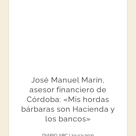
José Manuel Marín,
asesor financiero de
Córdoba: «Mis hordas
bárbaras son Hacienda y
los bancos»
DIARIO ABC | 19-12-2021