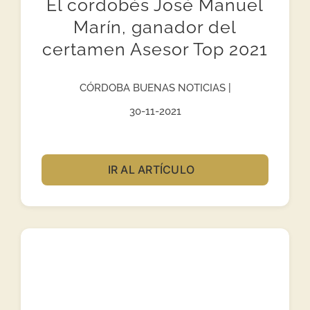
El cordobés José Manuel
Marín, ganador del
certamen Asesor Top 2021
CÓRDOBA BUENAS NOTICIAS |
30-11-2021
IR AL ARTÍCULO