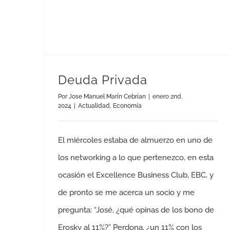
Deuda Privada
Por
Jose Manuel Marín Cebrían
|
enero 2nd,
2024
|
Actualidad
,
Economía
El miércoles estaba de almuerzo en uno de
los networking a lo que pertenezco, en esta
ocasión el Excellence Business Club, EBC, y
de pronto se me acerca un socio y me
pregunta: “José, ¿qué opinas de los bono de
Erosky al 11%?” Perdona, ¿un 11% con los