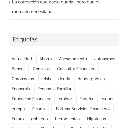
La corrección que nadie quería… pero que el
mercado necesitaba
Etiquetas
Actualidad
Ahorro
Asesoramiento
autonomos
Bancos
Consejos
Consultor Financiero
Coronavirus
crisis
deuda
deuda publica
Economía
Economía Familiar
Educación Financiera
eruibor
España
euribor
europa
Finanzas
Fortuna Servicios Financieros
Futuro
gobierno
herramientas
Hipotecas