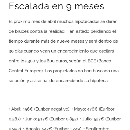
Escalada en 9 meses
El próximo mes de abril muchos hipotecados se darán
de bruces contra la realidad. Han estado perdiendo el
tiempo durante más de nueve meses y será dentro de
30 días cuando vean un encarecimiento que oscilará
entre los 300 y los 600 euros, según el BCE (Banco
Central Europeo). Los propietarios no han buscado una
solución y así se ha ido encareciendo su hipoteca:
• Abril: 456€ (Euríbor negativo). • Mayo: 476€ (Euríbor
0,287). • Junio: 517€ (Euríbor 0,852). • Julio: 527€ (Euríbor
0,992). • Agosto: 547€ (Euríbor 1,249). • Septiembre: