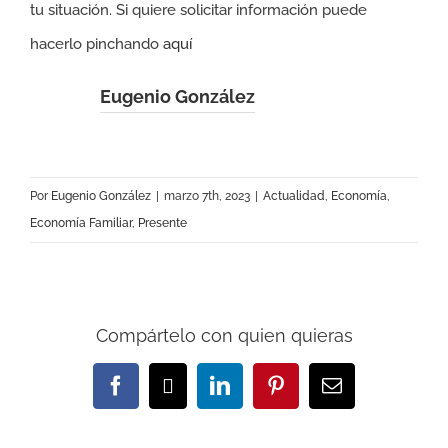
tu situación. Si quiere solicitar información puede
hacerlo pinchando
aquí
Eugenio González
Por
Eugenio González
|
marzo 7th, 2023
|
Actualidad
,
Economía
,
Economía Familiar
,
Presente
Compártelo con quien quieras
Facebook
X
LinkedIn
Pinterest
Correo
electrónico