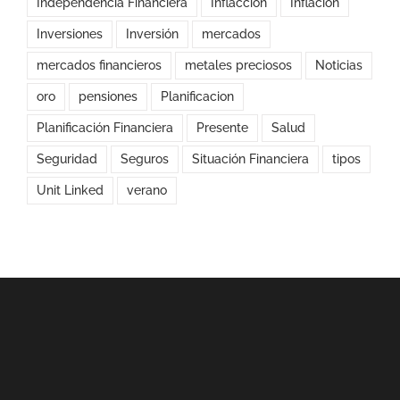
Independencia Financiera
Inflaccion
Inflación
Inversiones
Inversión
mercados
mercados financieros
metales preciosos
Noticias
oro
pensiones
Planificacion
Planificación Financiera
Presente
Salud
Seguridad
Seguros
Situación Financiera
tipos
Unit Linked
verano