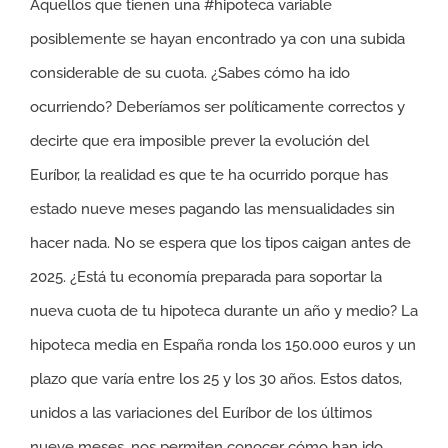
Aquellos que tienen una #hipoteca variable
posiblemente se hayan encontrado ya con una subida
considerable de su cuota. ¿Sabes cómo ha ido
ocurriendo? Deberíamos ser políticamente correctos y
decirte que era imposible prever la evolución del
Euríbor, la realidad es que te ha ocurrido porque has
estado nueve meses pagando las mensualidades sin
hacer nada. No se espera que los tipos caigan antes de
2025. ¿Está tu economía preparada para soportar la
nueva cuota de tu hipoteca durante un año y medio? La
hipoteca media en España ronda los 150.000 euros y un
plazo que varía entre los 25 y los 30 años. Estos datos,
unidos a las variaciones del Euríbor de los últimos
nueve meses, nos permiten conocer cómo han ido