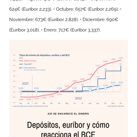
624€ (Euríbor 2,233). • Octubre: 657€ (Euríbor 2,269). •
Noviembre: 673€ (Euríbor 2,828). • Diciembre: 690€
(Euríbor 3,018). • Enero: 717€ (Euríbor 3,337).