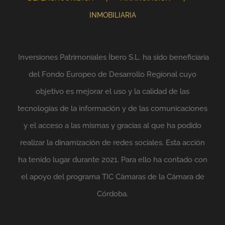
INMOBILIARIA
Inversiones Patrimoniales Íbero S.L. ha sido beneficiaria
del Fondo Europeo de Desarrollo Regional cuyo
objetivo es mejorar el uso y la calidad de las
tecnologías de la información y de las comunicaciones
y el acceso a las mismas y gracias al que ha podido
realizar la dinamización de redes sociales. Esta acción
ha tenido lugar durante 2021. Para ello ha contado con
el apoyo del programa TIC Cámaras de la Cámara de
Córdoba.