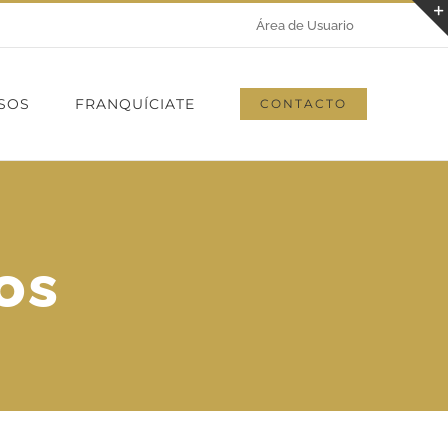
Área de Usuario
SOS
FRANQUÍCIATE
CONTACTO
os