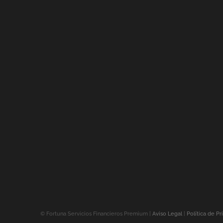
©
Fortuna Servicios Financieros Premium |
Aviso Legal
|
Política de Pr