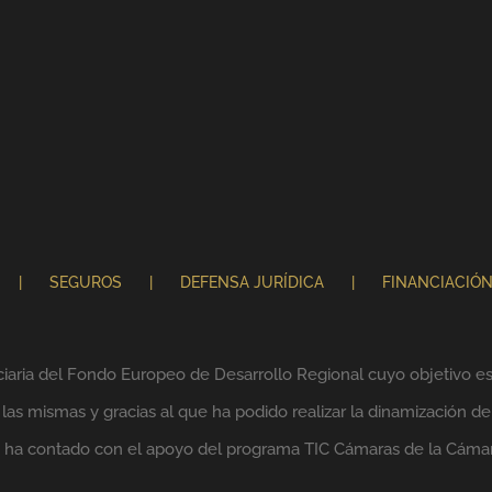
SEGUROS
DEFENSA JURÍDICA
FINANCIACIÓ
ciaria del Fondo Europeo de Desarrollo Regional cuyo objetivo es 
as mismas y gracias al que ha podido realizar la dinamización de
lo ha contado con el apoyo del programa TIC Cámaras de la Cáma