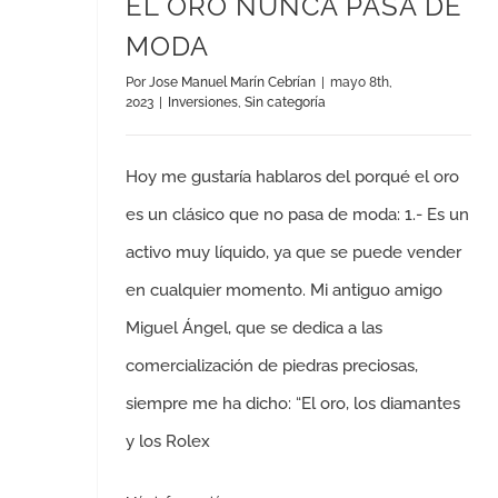
EL ORO NUNCA PASA DE
MODA
Por
Jose Manuel Marín Cebrían
|
mayo 8th,
2023
|
Inversiones
,
Sin categoría
Hoy me gustaría hablaros del porqué el oro
es un clásico que no pasa de moda: 1.- Es un
activo muy líquido, ya que se puede vender
en cualquier momento. Mi antiguo amigo
Miguel Ángel, que se dedica a las
comercialización de piedras preciosas,
siempre me ha dicho: “El oro, los diamantes
y los Rolex