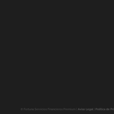
©
Fortuna Servicios Financieros Premium |
Aviso Legal
|
Política de Pr