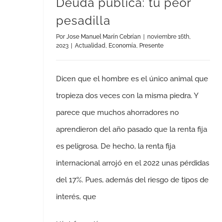
Deuda pública: tu peor
pesadilla
Por
Jose Manuel Marín Cebrían
|
noviembre 16th,
2023
|
Actualidad
,
Economía
,
Presente
Dicen que el hombre es el único animal que
tropieza dos veces con la misma piedra. Y
parece que muchos ahorradores no
aprendieron del año pasado que la renta fija
es peligrosa. De hecho, la renta fija
internacional arrojó en el 2022 unas pérdidas
del 17%. Pues, además del riesgo de tipos de
interés, que