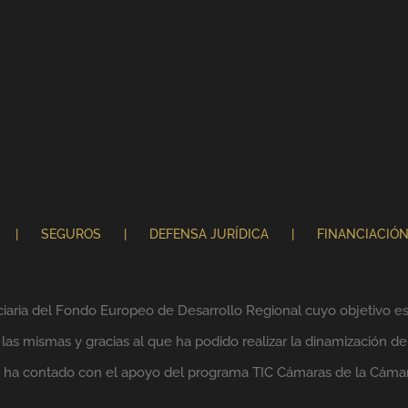
SEGUROS
DEFENSA JURÍDICA
FINANCIACIÓ
ciaria del Fondo Europeo de Desarrollo Regional cuyo objetivo es 
as mismas y gracias al que ha podido realizar la dinamización de
lo ha contado con el apoyo del programa TIC Cámaras de la Cáma