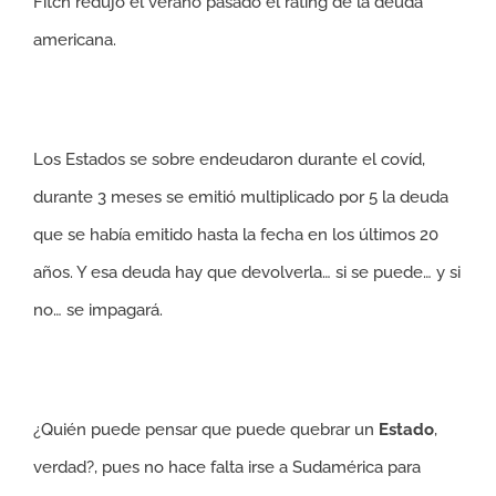
Fitch redujo el verano pasado el rating de la deuda
americana.
Los Estados se sobre endeudaron durante el covíd,
durante 3 meses se emitió multiplicado por 5 la deuda
que se había emitido hasta la fecha en los últimos 20
años. Y esa deuda hay que devolverla… si se puede… y si
no… se impagará.
¿Quién puede pensar que puede quebrar un
Estado
,
verdad?, pues no hace falta irse a Sudamérica para