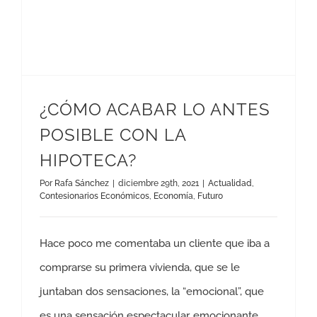
¿CÓMO ACABAR LO ANTES
POSIBLE CON LA
HIPOTECA?
Por
Rafa Sánchez
|
diciembre 29th, 2021
|
Actualidad
,
Contesionarios Económicos
,
Economía
,
Futuro
Hace poco me comentaba un cliente que iba a
comprarse su primera vivienda, que se le
juntaban dos sensaciones, la “emocional”, que
es una sensación espectacular, emocionante,