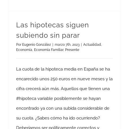
Las hipotecas siguen
subiendo sin parar
Por
Eugenio González
|
marzo 7th, 2023
|
Actualidad
,
Economía
,
Economía Familiar
,
Presente
La cuota de la hipoteca media en España se ha
encarecido unos 250 euros en nueve meses y la
cifra crecerá aún más. Aquellos que tienen una
#hipoteca variable posiblemente se hayan
encontrado ya con una subida considerable de
su cuota. ¿Sabes cómo ha ido ocurriendo?
Deberíamos ser políticamente correctos y