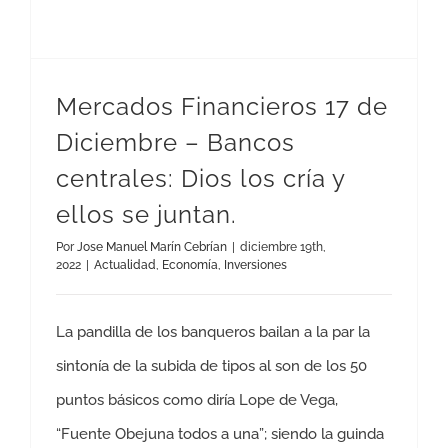
Mercados Financieros 17 de
Diciembre – Bancos
centrales: Dios los cría y
ellos se juntan.
Por
Jose Manuel Marín Cebrían
|
diciembre 19th,
2022
|
Actualidad
,
Economía
,
Inversiones
La pandilla de los banqueros bailan a la par la
sintonía de la subida de tipos al son de los 50
puntos básicos como diría Lope de Vega,
“Fuente Obejuna todos a una”; siendo la guinda