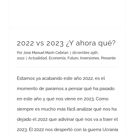
2022 vs 2023 ¿Y ahora qué?
Por
Jose Manuel Marín Cebrían
|
diciembre 29th,
2022
|
Actualidad
,
Economía
,
Futuro
,
Inversiones
,
Presente
Estamos ya acabando este año 2022, es el
momento de pararnos a pensar qué ha pasado
en este año y qué nos viene en 2023. Como
siempre es mucho más fácil analizar qué nos ha
dejado el 2022 que adivinar qué nos va a traer el
2023. El 2022 nos despertó con la guerra Ucrania