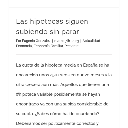
Las hipotecas siguen
subiendo sin parar
Por
Eugenio González
|
marzo 7th, 2023
|
Actualidad
,
Economía
,
Economía Familiar
,
Presente
La cuota de la hipoteca media en España se ha
encarecido unos 250 euros en nueve meses y la
cifra crecerá aún más. Aquellos que tienen una
#hipoteca variable posiblemente se hayan
encontrado ya con una subida considerable de
su cuota. ¿Sabes cómo ha ido ocurriendo?
Deberíamos ser políticamente correctos y