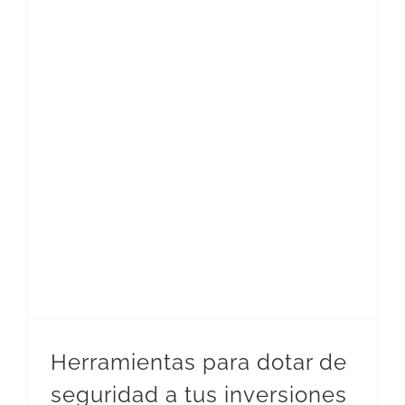
Herramientas para dotar de seguridad a tus inversiones
Herramientas para dotar de
seguridad a tus inversiones