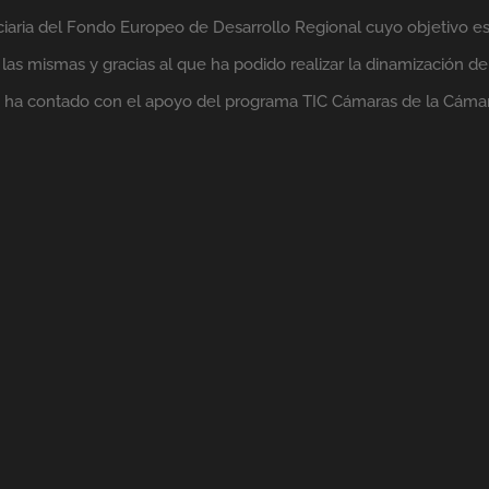
ciaria del Fondo Europeo de Desarrollo Regional cuyo objetivo es 
as mismas y gracias al que ha podido realizar la dinamización de
lo ha contado con el apoyo del programa TIC Cámaras de la Cáma