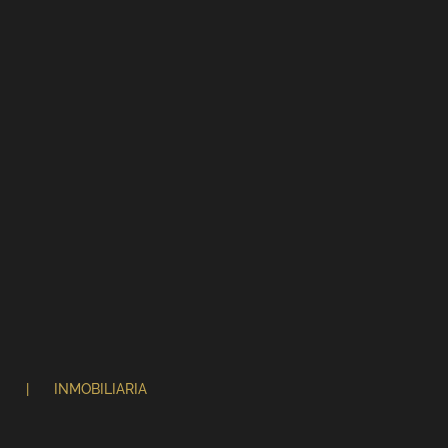
N
INMOBILIARIA