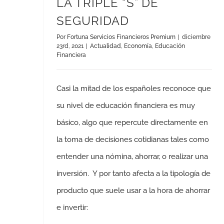
LA TRIPLE “S” DE
SEGURIDAD
Por
Fortuna Servicios Financieros Premium
|
diciembre
23rd, 2021
|
Actualidad
,
Economía
,
Educación
Financiera
Casi la mitad de los españoles reconoce que
su nivel de educación financiera es muy
básico, algo que repercute directamente en
la toma de decisiones cotidianas tales como
entender una nómina, ahorrar, o realizar una
inversión. Y por tanto afecta a la tipología de
producto que suele usar a la hora de ahorrar
e invertir: