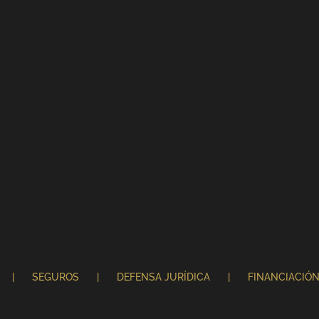
SEGUROS
DEFENSA JURÍDICA
FINANCIACIÓ