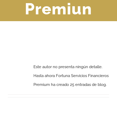
Premiun
Acerca de
Fortuna Servicios
Financieros Premium
Este autor no presenta ningún detalle.
Hasta ahora Fortuna Servicios Financieros
Premium ha creado 25 entradas de blog.