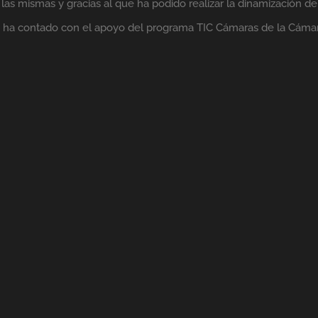
as mismas y gracias al que ha podido realizar la dinamización de
lo ha contado con el apoyo del programa TIC Cámaras de la Cáma