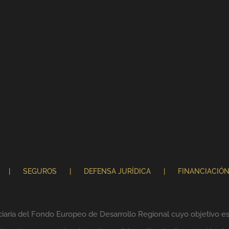
SEGUROS
DEFENSA JURÍDICA
FINANCIACIÓ
ciaria del Fondo Europeo de Desarrollo Regional cuyo objetivo es 