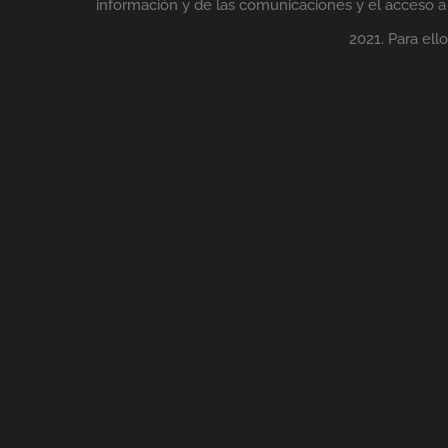
información y de las comunicaciones y el acceso a l
2021. Para el