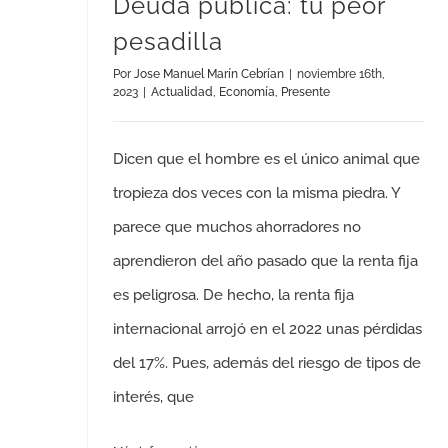
Deuda pública: tu peor
pesadilla
Por
Jose Manuel Marín Cebrían
|
noviembre 16th,
2023
|
Actualidad
,
Economía
,
Presente
Dicen que el hombre es el único animal que
tropieza dos veces con la misma piedra. Y
parece que muchos ahorradores no
aprendieron del año pasado que la renta fija
es peligrosa. De hecho, la renta fija
internacional arrojó en el 2022 unas pérdidas
del 17%. Pues, además del riesgo de tipos de
interés, que