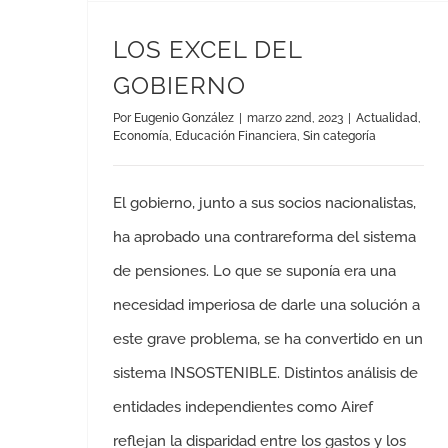
LOS EXCEL DEL
GOBIERNO
Por
Eugenio González
|
marzo 22nd, 2023
|
Actualidad
,
Economía
,
Educación Financiera
,
Sin categoría
El gobierno, junto a sus socios nacionalistas,
ha aprobado una contrareforma del sistema
de pensiones. Lo que se suponía era una
necesidad imperiosa de darle una solución a
este grave problema, se ha convertido en un
sistema INSOSTENIBLE. Distintos análisis de
entidades independientes como Airef
reflejan la disparidad entre los gastos y los