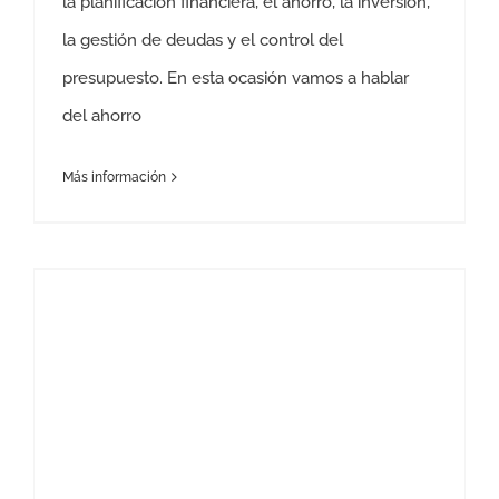
la planificación financiera, el ahorro, la inversión,
la gestión de deudas y el control del
presupuesto. En esta ocasión vamos a hablar
del ahorro
Más información