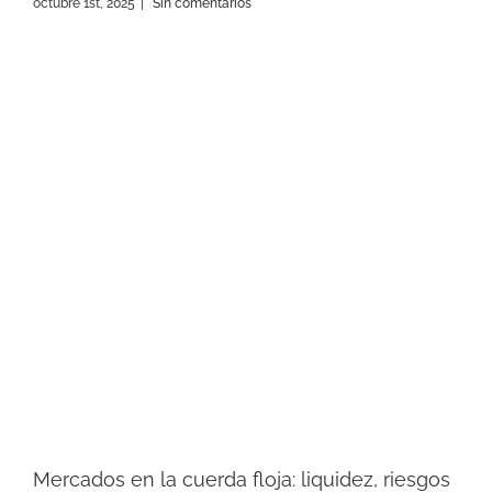
octubre 1st, 2025
|
Sin comentarios
Mercados en la cuerda floja: liquidez, riesgos