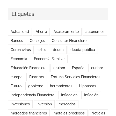
Etiquetas
Actualidad
Ahorro
Asesoramiento
autonomos
Bancos
Consejos
Consultor Financiero
Coronavirus
crisis
deuda
deuda publica
Economía
Economía Familiar
Educación Financiera
eruibor
España
euribor
europa
Finanzas
Fortuna Servicios Financieros
Futuro
gobierno
herramientas
Hipotecas
Independencia Financiera
Inflaccion
Inflación
Inversiones
Inversión
mercados
mercados financieros
metales preciosos
Noticias