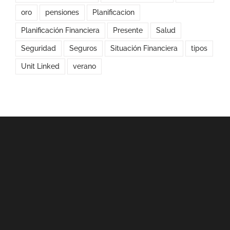
oro
pensiones
Planificacion
Planificación Financiera
Presente
Salud
Seguridad
Seguros
Situación Financiera
tipos
Unit Linked
verano