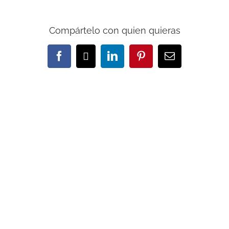
Compártelo con quien quieras
Facebook
X
LinkedIn
Pinterest
Correo
electrónico
Artículos relacionados