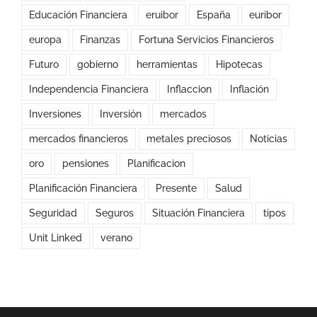
Educación Financiera
eruibor
España
euribor
europa
Finanzas
Fortuna Servicios Financieros
Futuro
gobierno
herramientas
Hipotecas
Independencia Financiera
Inflaccion
Inflación
Inversiones
Inversión
mercados
mercados financieros
metales preciosos
Noticias
oro
pensiones
Planificacion
Planificación Financiera
Presente
Salud
Seguridad
Seguros
Situación Financiera
tipos
Unit Linked
verano