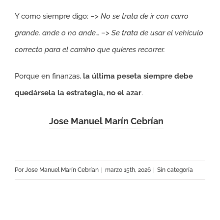
Y como siempre digo: –>
No se trata de ir con carro
grande, ande o no ande…
–>
Se trata de usar el vehículo
correcto para el camino que quieres recorrer.
Porque en finanzas,
la última peseta siempre debe
quedársela la estrategia, no el azar
.
Jose Manuel Marín Cebrían
Por
Jose Manuel Marín Cebrían
|
marzo 15th, 2026
|
Sin categoría