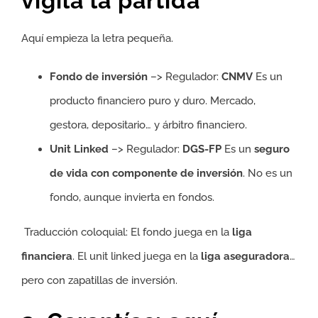
vigila la partida”
Aquí empieza la letra pequeña.
Fondo de inversión
–> Regulador:
CNMV
Es un
producto financiero puro y duro. Mercado,
gestora, depositario… y árbitro financiero.
Unit Linked
–> Regulador:
DGS-FP
Es un
seguro
de vida con componente de inversión
. No es un
fondo, aunque invierta en fondos.
Traducción coloquial: El fondo juega en la
liga
financiera
. El unit linked juega en la
liga aseguradora
…
pero con zapatillas de inversión.