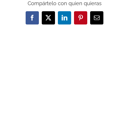
Compártelo con quien quieras
Facebook
X
LinkedIn
Pinterest
Correo
electrónico
Artículos relacionados