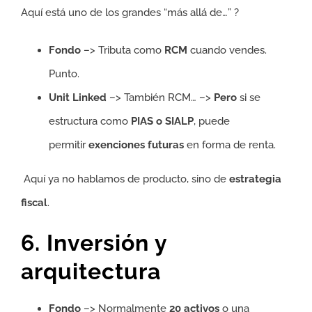
Aquí está uno de los grandes “más allá de…” ?
Fondo
–> Tributa como
RCM
cuando vendes.
Punto.
Unit Linked
–> También RCM… –>
Pero
si se
estructura como
PIAS o SIALP
, puede
permitir
exenciones futuras
en forma de renta.
Aquí ya no hablamos de producto, sino de
estrategia
fiscal
.
6. Inversión y
arquitectura
Fondo
–> Normalmente
20 activos
o una