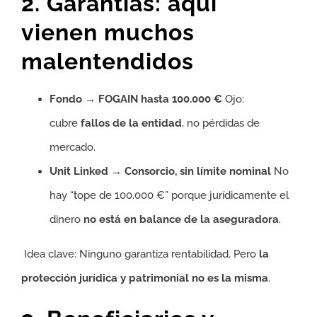
2. Garantías: aquí
vienen muchos
malentendidos
Fondo
→
FOGAIN hasta 100.000 €
Ojo:
cubre
fallos de la entidad
, no pérdidas de
mercado.
Unit Linked
→
Consorcio, sin límite nominal
No
hay “tope de 100.000 €” porque jurídicamente el
dinero
no está en balance de la aseguradora
.
Idea clave: Ninguno garantiza rentabilidad. Pero
la
protección jurídica y patrimonial no es la misma
.