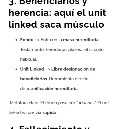
3. Beneficiarios y
herencia: aquí el unit
linked saca músculo
Fondo
–> Entra en la
masa hereditaria
.
Testamento, herederos, plazos… el circuito
habitual.
Unit Linked
–>
Libre designación de
beneficiarios
. Herramienta directa
de
planificación hereditaria
.
Metáfora clara: El fondo pasa por “aduanas”. El unit
linked va por
vía rápida
.