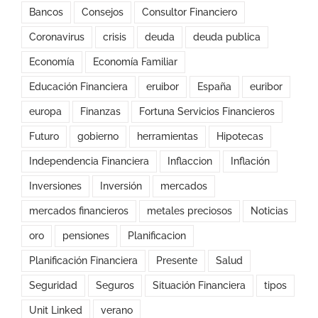
Bancos
Consejos
Consultor Financiero
Coronavirus
crisis
deuda
deuda publica
Economía
Economía Familiar
Educación Financiera
eruibor
España
euribor
europa
Finanzas
Fortuna Servicios Financieros
Futuro
gobierno
herramientas
Hipotecas
Independencia Financiera
Inflaccion
Inflación
Inversiones
Inversión
mercados
mercados financieros
metales preciosos
Noticias
oro
pensiones
Planificacion
Planificación Financiera
Presente
Salud
Seguridad
Seguros
Situación Financiera
tipos
Unit Linked
verano