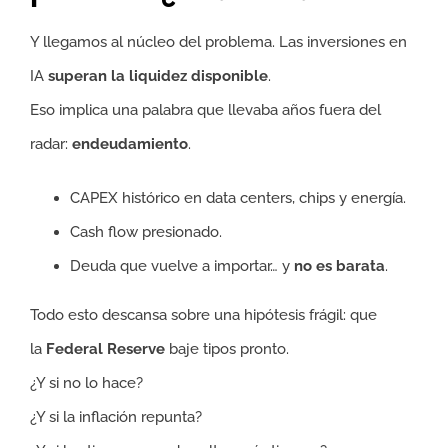
Y llegamos al núcleo del problema. Las inversiones en
IA
superan la liquidez disponible
.
Eso implica una palabra que llevaba años fuera del
radar:
endeudamiento
.
CAPEX histórico en data centers, chips y energía.
Cash flow presionado.
Deuda que vuelve a importar… y
no es barata
.
Todo esto descansa sobre una hipótesis frágil: que
la
Federal Reserve
baje tipos pronto.
¿Y si no lo hace?
¿Y si la inflación repunta?