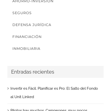
AHORRO-INVERSIÓN
SEGUROS
DEFENSA JURÍDICA
FINANCIACIÓN
INMOBILIARIA
Entradas recientes
Invertir es Fácil. Planificar es Pro: El Salto del Fondo
al Unit Linked
Pilotos hay muchos. Campeones, muy pocos.