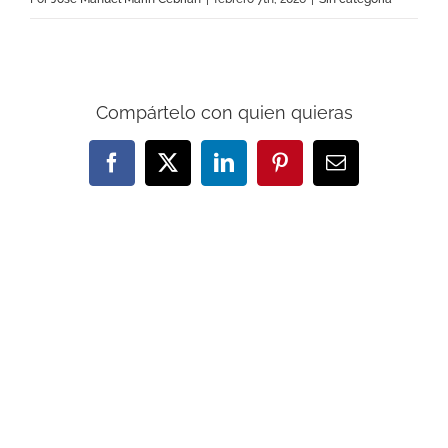
Compártelo con quien quieras
Facebook
X
LinkedIn
Pinterest
Correo
electrónico
Artículos relacionados