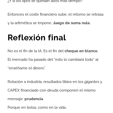
¿Y si los tipos se quedan altos más tiempo?
Entonces el coste financiero sube, el retorno se retrasa
y la aritmética se impone.
Juego de suma nula
.
Reflexión final
No es el fin de la IA. Es el fin del
cheque en blanco
.
El mercado ha pasado del “esto lo cambiará todo” al
“enséñame el dinero”.
Rotación a industria, resultados tibios en los gigantes y
CAPEX financiado con deuda componen el mismo
mensaje:
prudencia
.
Porque en bolsa, como en la vida,