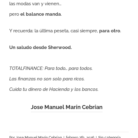
las modas van y vienen…
pero
el balance manda
.
Y recuerda: la última peseta, casi siempre,
para otro
.
Un saludo desde Sherwood.
TOTALFINANCE: Para todo… para todos.
Las finanzas no son solo para ricos.
Cuida tu dinero de Hacienda y los bancos.
Jose Manuel Marín Cebrían
Por
Jose Manuel Marín Cebrían
|
febrero 7th, 2026
|
Sin categoría