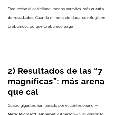
Traducción al castellano: menos narrativa, más
cuenta
de resultados
. Cuando el mercado duda, se refugia en
lo aburrido… porque lo aburrido
paga
.
2) Resultados de las “7
magníficas”: más arena
que cal
Cuatro gigantes han pasado por el confesionario —
Meta
,
Microsoft
,
Alphabet
y
Amazon
— y el veredicto