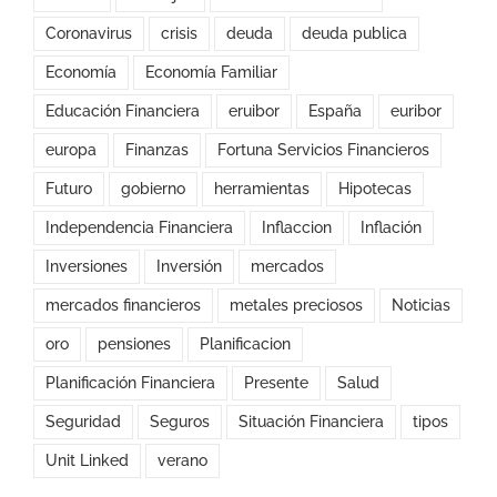
Coronavirus
crisis
deuda
deuda publica
Economía
Economía Familiar
Educación Financiera
eruibor
España
euribor
europa
Finanzas
Fortuna Servicios Financieros
Futuro
gobierno
herramientas
Hipotecas
Independencia Financiera
Inflaccion
Inflación
Inversiones
Inversión
mercados
mercados financieros
metales preciosos
Noticias
oro
pensiones
Planificacion
Planificación Financiera
Presente
Salud
Seguridad
Seguros
Situación Financiera
tipos
Unit Linked
verano