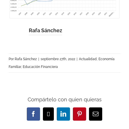
Rafa Sánchez
Por
Rafa Sánchez
|
septiembre 27th, 2022
|
Actualidad
,
Economía
Familiar
,
Educación Financiera
Compártelo con quien quieras
Facebook
X
LinkedIn
Pinterest
Correo
electrónico