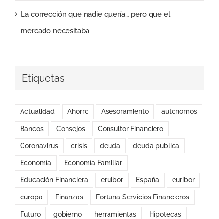
La corrección que nadie quería… pero que el
mercado necesitaba
Etiquetas
Actualidad
Ahorro
Asesoramiento
autonomos
Bancos
Consejos
Consultor Financiero
Coronavirus
crisis
deuda
deuda publica
Economía
Economía Familiar
Educación Financiera
eruibor
España
euribor
europa
Finanzas
Fortuna Servicios Financieros
Futuro
gobierno
herramientas
Hipotecas