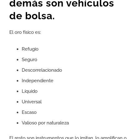
demás son vehículos
de bolsa.
El oro físico es:
Refugio
Seguro
Descorrelacionado
Independiente
Líquido
Universal
Escaso
Valioso por naturaleza
El resto son instrumentos que lo imitan, lo amplifican o