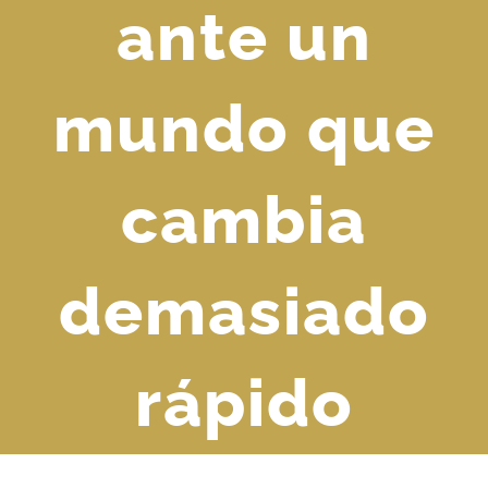
ante un
mundo que
cambia
demasiado
rápido