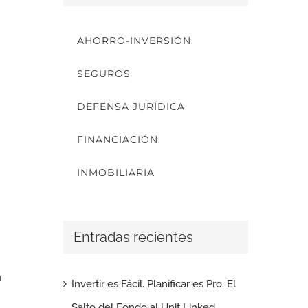
AHORRO-INVERSIÓN
SEGUROS
DEFENSA JURÍDICA
FINANCIACIÓN
INMOBILIARIA
Entradas recientes
n
Invertir es Fácil. Planificar es Pro: El
Salto del Fondo al Unit Linked