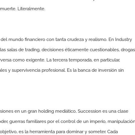
 muerte. Literalmente.
l del mundo financiero con tanta crudeza y realismo. En Industry
n las salas de trading, decisiones éticamente cuestionables, drogas
ersa como exigente. La tercera temporada, en particular,
les y supervivencia profesional. Es la banca de inversión sin
siones en un gran holding mediático, Succession es una clase
oder, guerras familiares por el control de un imperio, manipulació
 objetivo, es la herramienta para dominar y someter. Cada