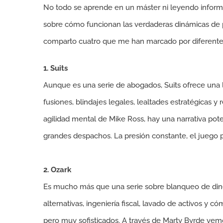
No todo se aprende en un máster ni leyendo informe
sobre cómo funcionan las verdaderas dinámicas de p
comparto cuatro que me han marcado por diferente
1. Suits
Aunque es una serie de abogados, Suits ofrece una 
fusiones, blindajes legales, lealtades estratégicas y
agilidad mental de Mike Ross, hay una narrativa po
grandes despachos. La presión constante, el juego 
2. Ozark
Es mucho más que una serie sobre blanqueo de dinero
alternativas, ingeniería fiscal, lavado de activos y c
pero muy sofisticados. A través de Marty Byrde ve