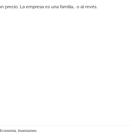
n precio. La empresa es una familia… o al revés.
Economía
,
Inversiones