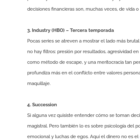
decisiones financieras son, muchas veces, de vida o
3. Industry (HBO) – Tercera temporada
Pocas series se atreven a mostrar el lado más bruta
no hay filtros: presión por resultados, agresividad e
como método de escape, y una meritocracia tan perv
profundiza más en el conflicto entre valores persona
maquillaje.
4. Succession
Si alguna vez quisiste entender cómo se toman deci
magistral. Pero también lo es sobre psicología del p
emocional y luchas de egos. Aquí el dinero no es el