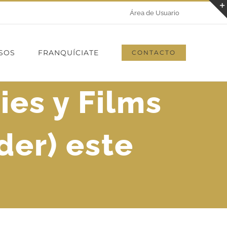
Área de Usuario
SOS
FRANQUÍCIATE
CONTACTO
ies y Films
der) este