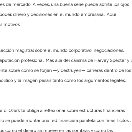
s de mercado. A veces, una buena serie puede abrirte los ojos
oder, dinero y decisiones en el mundo empresarial. Aquí
s motivos:
lección magistral sobre el mundo corporativo: negociaciones,
 reputación profesional. Más allá del carisma de Harvey Specter y 
tente sobre cómo se forjan —y destruyen— carreras dentro de los
político y la imagen pesan tanto como los argumentos legales.
. Ozark te obliga a reflexionar sobre estructuras financieras
ómo se puede montar una red financiera paralela con fines ilícitos…
mos cómo el dinero se mueve en las sombras y cómo las