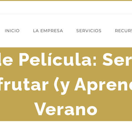
INICIO
LA EMPRESA
SERVICIOS
RECUR
e Película: Ser
frutar (y Apren
Verano