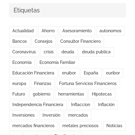
Etiquetas
Actualidad
Ahorro
Asesoramiento
autonomos
Bancos
Consejos
Consultor Financiero
Coronavirus
crisis
deuda
deuda publica
Economía
Economía Familiar
Educación Financiera
eruibor
España
euribor
europa
Finanzas
Fortuna Servicios Financieros
Futuro
gobierno
herramientas
Hipotecas
Independencia Financiera
Inflaccion
Inflación
Inversiones
Inversión
mercados
mercados financieros
metales preciosos
Noticias