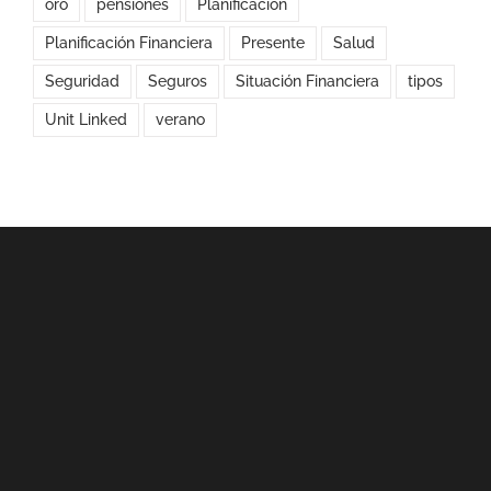
oro
pensiones
Planificacion
Planificación Financiera
Presente
Salud
Seguridad
Seguros
Situación Financiera
tipos
Unit Linked
verano