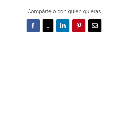
Compártelo con quien quieras
Facebook
X
LinkedIn
Pinterest
Correo
electrónico
Artículos relacionados