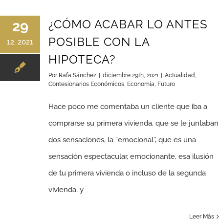
¿CÓMO ACABAR LO ANTES
29
POSIBLE CON LA
12, 2021
HIPOTECA?
Por
Rafa Sánchez
|
diciembre 29th, 2021
|
Actualidad
,
Contesionarios Económicos
,
Economía
,
Futuro
Hace poco me comentaba un cliente que iba a
comprarse su primera vivienda, que se le juntaban
dos sensaciones, la “emocional”, que es una
sensación espectacular, emocionante, esa ilusión
de tu primera vivienda o incluso de la segunda
vivienda, y
Leer Más