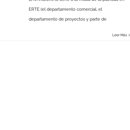
ERTE (el departamento comercial, el
departamento de proyectos y parte de
Leer Más
EMPRESARIOS VS CORONAVIRUS: CAPÍTULO 1