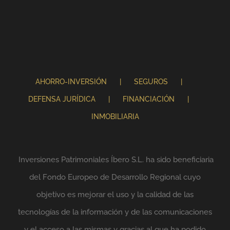
AHORRO-INVERSIÓN
SEGUROS
DEFENSA JURÍDICA
FINANCIACIÓN
INMOBILIARIA
Inversiones Patrimoniales Íbero S.L. ha sido beneficiaria
del Fondo Europeo de Desarrollo Regional cuyo
objetivo es mejorar el uso y la calidad de las
tecnologías de la información y de las comunicaciones
y el acceso a las mismas y gracias al que ha podido