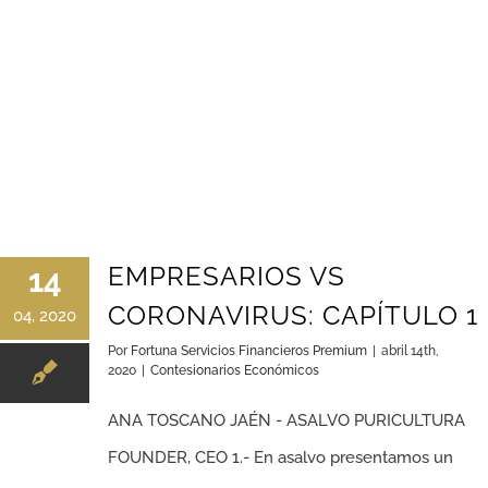
EMPRESARIOS VS
14
CORONAVIRUS: CAPÍTULO 1
04, 2020
Por
Fortuna Servicios Financieros Premium
|
abril 14th,
2020
|
Contesionarios Económicos
ANA TOSCANO JAÉN - ASALVO PURICULTURA
FOUNDER, CEO 1.- En asalvo presentamos un