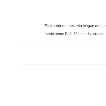
Acerca de
Rafa Sánchez
Este autor no presenta ningún detalle
Hasta ahora Rafa Sánchez ha creado 