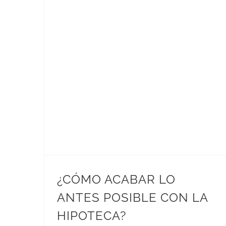
¿CÓMO ACABAR LO ANTES POSIBLE CON LA HIPOTECA?
¿CÓMO ACABAR LO
ANTES POSIBLE CON LA
HIPOTECA?