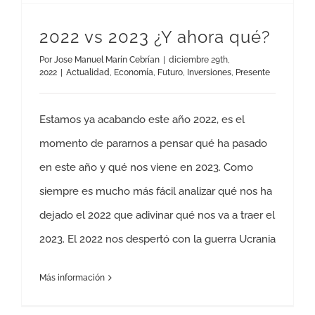
2022 vs 2023 ¿Y ahora qué?
Por
Jose Manuel Marín Cebrían
|
diciembre 29th,
2022
|
Actualidad
,
Economía
,
Futuro
,
Inversiones
,
Presente
Estamos ya acabando este año 2022, es el
momento de pararnos a pensar qué ha pasado
en este año y qué nos viene en 2023. Como
siempre es mucho más fácil analizar qué nos ha
dejado el 2022 que adivinar qué nos va a traer el
2023. El 2022 nos despertó con la guerra Ucrania
Más información