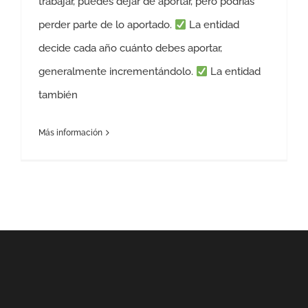
trabajar, puedes dejar de aportar, pero podrías
perder parte de lo aportado.
La entidad
decide cada año cuánto debes aportar,
generalmente incrementándolo.
La entidad
también
Más información