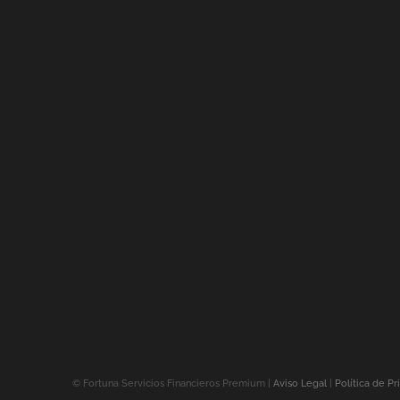
©
Fortuna Servicios Financieros Premium |
Aviso Legal
|
Política de Pr