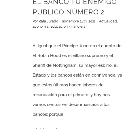
EL BANCO TU ENEMIGO
PUBLICO NÚMERO 2
Por
Rafa Jurado
|
noviembre 24th, 2021
|
Actualidad
,
Economía
,
Educación Financiera
Al igual que el Príncipe Juan en el cuento de
El Robin Hood es el villano supremo y el
Sheriff de Nottingham, su mayor esbirro, el
Estado y los bancos están en connivencia; ya
que éstos últimos hacen labores de
recaudación para el primero; y hoy nos
vamos centrar en desenmascarar a los
bancos; porque