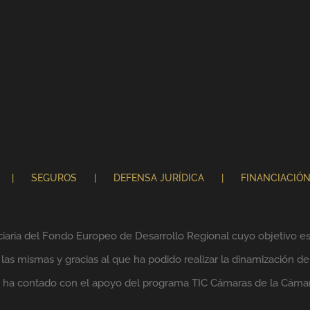
SEGUROS
DEFENSA JURÍDICA
FINANCIACIÓ
ciaria del Fondo Europeo de Desarrollo Regional cuyo objetivo es 
as mismas y gracias al que ha podido realizar la dinamización de
lo ha contado con el apoyo del programa TIC Cámaras de la Cáma