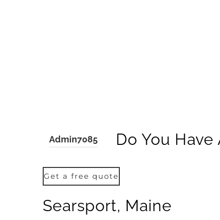
Do You Have 
Admin7085
Get a free quote
Searsport, Maine