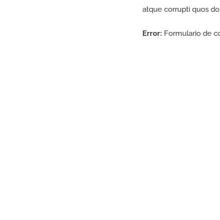
atque corrupti quos do
Error:
Formulario de c