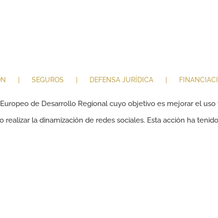
ÓN
SEGUROS
DEFENSA JURÍDICA
FINANCIAC
 Europeo de Desarrollo Regional cuyo objetivo es mejorar el uso y
 realizar la dinamización de redes sociales. Esta acción ha tenid