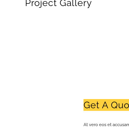
Project Gallery
Get A Quo
At vero eos et accusam