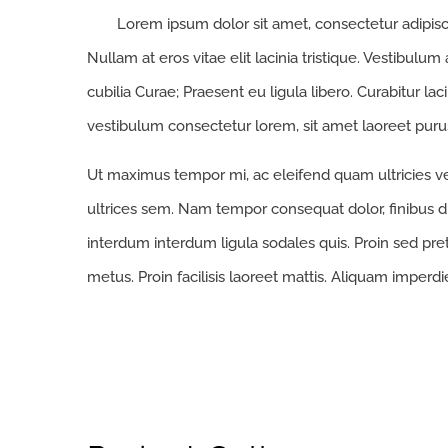
Lorem ipsum dolor sit amet, consectetur adipiscin
Nullam at eros vitae elit lacinia tristique. Vestibulum
cubilia Curae; Praesent eu ligula libero. Curabitur la
vestibulum consectetur lorem, sit amet laoreet purus
Ut maximus tempor mi, ac eleifend quam ultricies vel
ultrices sem. Nam tempor consequat dolor, finibus d
interdum interdum ligula sodales quis. Proin sed preti
metus. Proin facilisis laoreet mattis. Aliquam imperdi