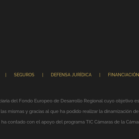
SEGUROS
DEFENSA JURÍDICA
FINANCIACIÓ
ciaria del Fondo Europeo de Desarrollo Regional cuyo objetivo es 
as mismas y gracias al que ha podido realizar la dinamización de
lo ha contado con el apoyo del programa TIC Cámaras de la Cáma