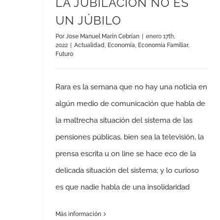
LA JUBILACIÓN NO ES
UN JÚBILO
Por
Jose Manuel Marín Cebrían
|
enero 17th,
2022
|
Actualidad
,
Economía
,
Economía Familiar
,
Futuro
Rara es la semana que no hay una noticia en
algún medio de comunicación que habla de
la maltrecha situación del sistema de las
pensiones públicas, bien sea la televisión, la
prensa escrita u on line se hace eco de la
delicada situación del sistema; y lo curioso
es que nadie habla de una insolidaridad
Más información