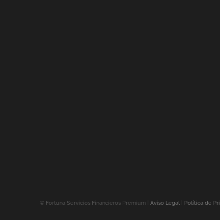
©
Fortuna Servicios Financieros Premium |
Aviso Legal
|
Política de Pr