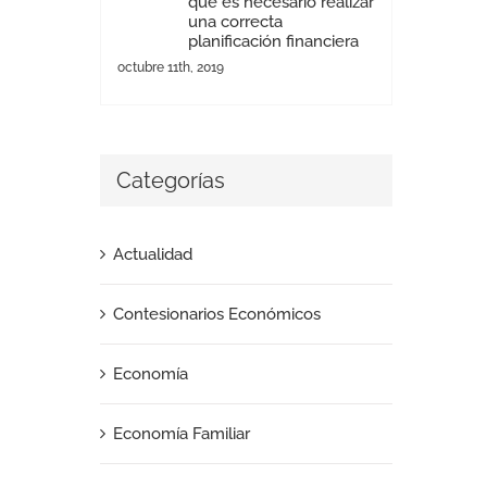
que es necesario realizar
una correcta
planificación financiera
octubre 11th, 2019
Categorías
Actualidad
Contesionarios Económicos
Economía
Economía Familiar