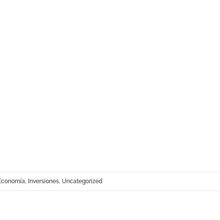
Economía
,
Inversiones
,
Uncategorized