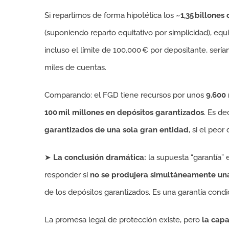
Si repartimos de forma hipotética los
~1,35 billones
(suponiendo reparto equitativo por simplicidad), equ
incluso el límite de 100.000 € por depositante, ser
miles de cuentas.
Comparando: el FGD tiene recursos por unos
9.600 
100 mil millones en depósitos garantizados
. Es de
garantizados de una sola gran entidad
, si el peor
➤
La conclusión dramática:
la supuesta “garantía” 
responder si
no se produjera simultáneamente una
de los depósitos garantizados. Es una garantía cond
La promesa legal de protección existe, pero
la capa