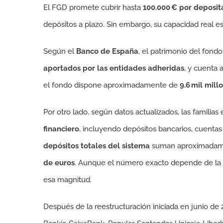
El FGD promete cubrir hasta
100.000 € por deposit
depósitos a plazo. Sin embargo, su capacidad real e
Según el
Banco de España
, el patrimonio del fond
aportados por las entidades adheridas
, y cuenta
el fondo dispone aproximadamente de
9.6 mil mill
Por otro lado, según datos actualizados, las famili
financiero
, incluyendo depósitos bancarios, cuentas 
depósitos totales del sistema
suman aproximada
de euros
. Aunque el número exacto depende de la d
esa magnitud.
Después de la reestructuración iniciada en junio de 