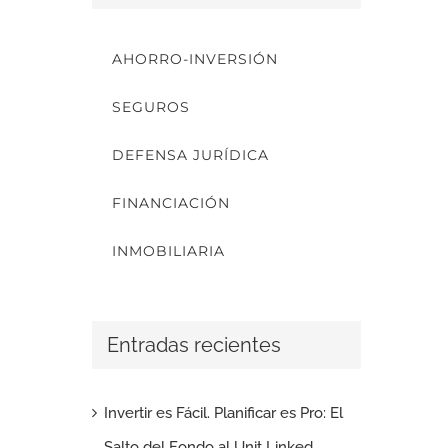
AHORRO-INVERSIÓN
SEGUROS
DEFENSA JURÍDICA
FINANCIACIÓN
INMOBILIARIA
Entradas recientes
Invertir es Fácil. Planificar es Pro: El
Salto del Fondo al Unit Linked