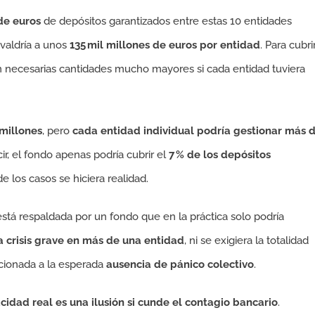
 de euros
de depósitos garantizados entre estas 10 entidades
ivaldría a unos
135 mil millones de euros por entidad
. Para cubri
ían necesarias cantidades mucho mayores si cada entidad tuviera
millones
, pero
cada entidad individual podría gestionar más 
cir, el fondo apenas podría cubrir el
7 % de los depósitos
 de los casos se hiciera realidad.
está respaldada por un fondo que en la práctica solo podría
 crisis grave en más de una entidad
, ni se exigiera la totalidad
icionada a la esperada
ausencia de pánico colectivo
.
cidad real es una ilusión si cunde el contagio bancario
.