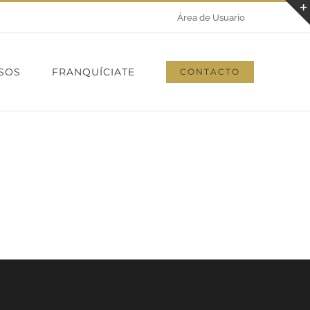
Área de Usuario
SOS
FRANQUÍCIATE
CONTACTO