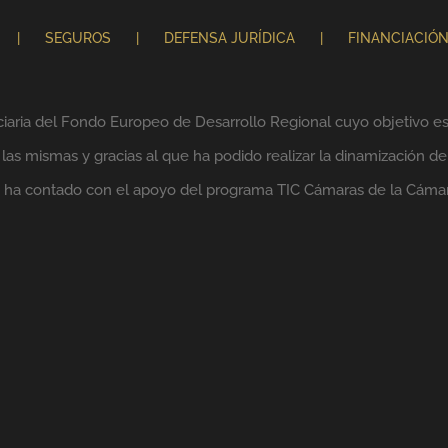
SEGUROS
DEFENSA JURÍDICA
FINANCIACIÓ
ciaria del Fondo Europeo de Desarrollo Regional cuyo objetivo es 
as mismas y gracias al que ha podido realizar la dinamización de
lo ha contado con el apoyo del programa TIC Cámaras de la Cáma