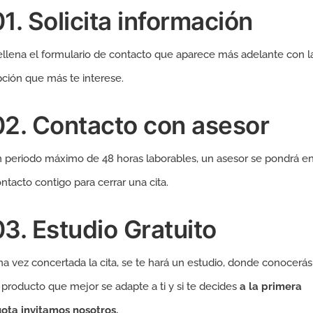
01. Solicita información
llena el formulario de contacto que aparece más adelante con l
ción que más te interese.
02. Contacto con asesor
 periodo máximo de 48 horas laborables, un asesor se pondrá e
ntacto contigo para cerrar una cita.
03. Estudio Gratuito
a vez concertada la cita, se te hará un estudio, donde conocerás
 producto que mejor se adapte a ti y si te decides
a la primera
ota invitamos nosotros.