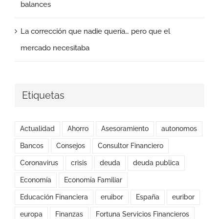
balances
La corrección que nadie quería… pero que el
mercado necesitaba
Etiquetas
Actualidad
Ahorro
Asesoramiento
autonomos
Bancos
Consejos
Consultor Financiero
Coronavirus
crisis
deuda
deuda publica
Economía
Economía Familiar
Educación Financiera
eruibor
España
euribor
europa
Finanzas
Fortuna Servicios Financieros