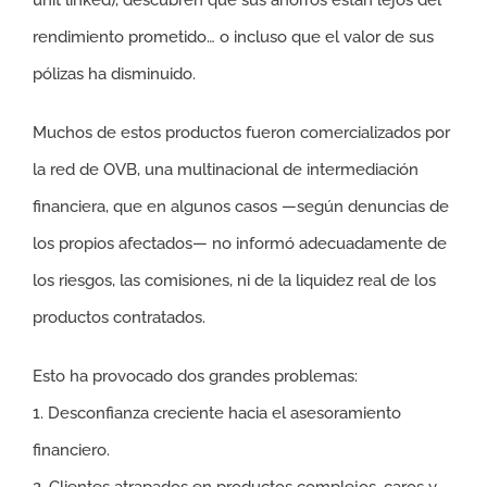
unit linked), descubren que sus ahorros están lejos del
rendimiento prometido… o incluso que el valor de sus
pólizas ha disminuido.
Muchos de estos productos fueron comercializados por
la red de OVB, una multinacional de intermediación
financiera, que en algunos casos —según denuncias de
los propios afectados— no informó adecuadamente de
los riesgos, las comisiones, ni de la liquidez real de los
productos contratados.
Esto ha provocado dos grandes problemas:
1. Desconfianza creciente hacia el asesoramiento
financiero.