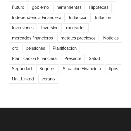
Futuro
gobierno
herramientas
Hipotecas
Independencia Financiera
Inflaccion
Inflación
Inversiones
Inversión
mercados
mercados financieros
metales preciosos
Noticias
oro
pensiones
Planificacion
Planificación Financiera
Presente
Salud
Seguridad
Seguros
Situación Financiera
tipos
Unit Linked
verano