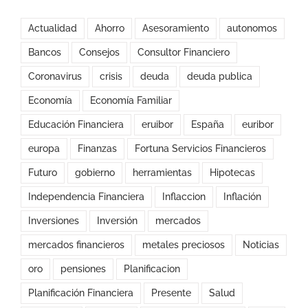
Actualidad
Ahorro
Asesoramiento
autonomos
Bancos
Consejos
Consultor Financiero
Coronavirus
crisis
deuda
deuda publica
Economía
Economía Familiar
Educación Financiera
eruibor
España
euribor
europa
Finanzas
Fortuna Servicios Financieros
Futuro
gobierno
herramientas
Hipotecas
Independencia Financiera
Inflaccion
Inflación
Inversiones
Inversión
mercados
mercados financieros
metales preciosos
Noticias
oro
pensiones
Planificacion
Planificación Financiera
Presente
Salud