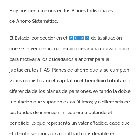
Hoy nos centraremos en los
P
lanes
I
ndividuales
de
A
horro
S
istemático.
El Estado, conocedor en el
de la situación
que se le venía encima, decidió crear una nueva opción
para motivar a los ciudadanos a ahorrar para la
jubilación, los PIAS. Planes de ahorro que si se cumplen
varios requisitos,
ni el capital ni el beneficio tributan
, a
diferencia de los planes de pensiones, evitando la doble
tributación que suponen estos últimos; y a diferencia de
los fondos de inversión, ni siquiera tributando el
beneficio, lo que representa un valor añadido, dado que
el cliente se ahorra una cantidad considerable en