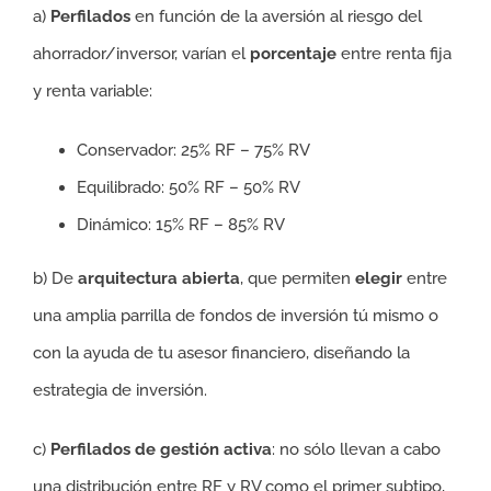
a)
Perfilados
en función de la aversión al riesgo del
ahorrador/inversor, varían el
porcentaje
entre renta fija
y renta variable:
Conservador: 25% RF – 75% RV
Equilibrado: 50% RF – 50% RV
Dinámico: 15% RF – 85% RV
b) De
arquitectura abierta
, que permiten
elegir
entre
una amplia parrilla de fondos de inversión tú mismo o
con la ayuda de tu asesor financiero, diseñando la
estrategia de inversión.
c)
Perfilados de gestión activa
: no sólo llevan a cabo
una distribución entre RF y RV como el primer subtipo,