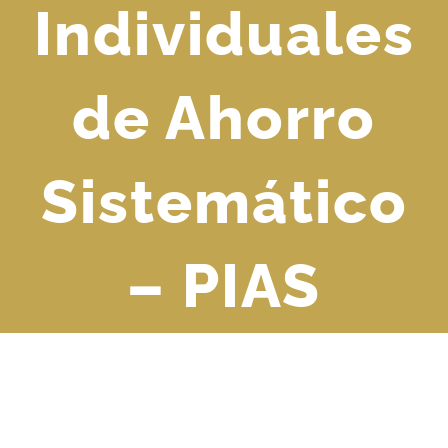
Individuales
de Ahorro
Sistemático
– PIAS
Ver