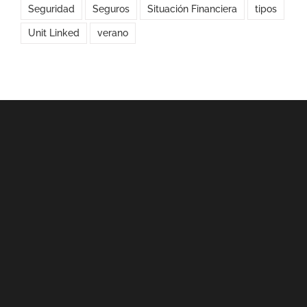
Seguridad
Seguros
Situación Financiera
tipos
Unit Linked
verano