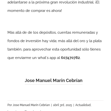
adelantarse a la próxima gran revolución industrial. ¡El
momento de comprar es ahora!
Más allá de de los depósitos, cuentas remuneradas y
fondos de inversión hay vida; más allá del oro y la plata
también, para aprovechar esta oportunidad sólo tienes
que enviarme un what`s app al
607470782
.
Jose Manuel Marín Cebrían
Por
Jose Manuel Marín Cebrían
|
abril 3rd, 2025
|
Actualidad
,