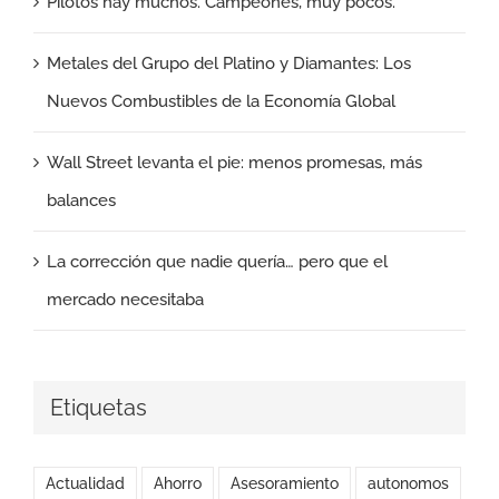
Pilotos hay muchos. Campeones, muy pocos.
Metales del Grupo del Platino y Diamantes: Los
Nuevos Combustibles de la Economía Global
Wall Street levanta el pie: menos promesas, más
balances
La corrección que nadie quería… pero que el
mercado necesitaba
Etiquetas
Actualidad
Ahorro
Asesoramiento
autonomos