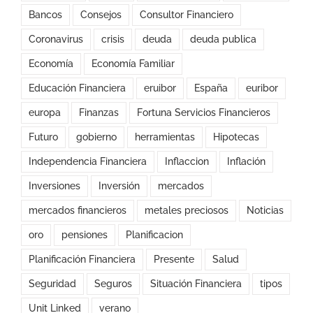
Bancos
Consejos
Consultor Financiero
Coronavirus
crisis
deuda
deuda publica
Economía
Economía Familiar
Educación Financiera
eruibor
España
euribor
europa
Finanzas
Fortuna Servicios Financieros
Futuro
gobierno
herramientas
Hipotecas
Independencia Financiera
Inflaccion
Inflación
Inversiones
Inversión
mercados
mercados financieros
metales preciosos
Noticias
oro
pensiones
Planificacion
Planificación Financiera
Presente
Salud
Seguridad
Seguros
Situación Financiera
tipos
Unit Linked
verano