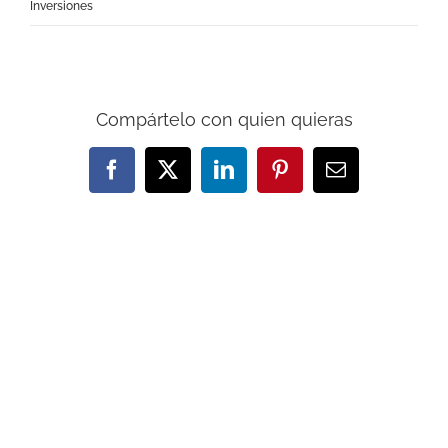
Inversiones
Compártelo con quien quieras
Facebook
X
LinkedIn
Pinterest
Correo
electrónico
Artículos relacionados