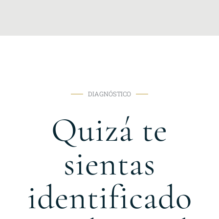
DIAGNÓSTICO
Quizá te
sientas
identificado