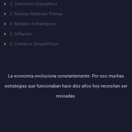
2. Transición Energética
3. Nuevas Materias Primas
4. Metales Estratégicos
5. Inflación
6. Cambios Geopolíticos
La economía evoluciona constantemente. Por eso muchas
estrategias que funcionaban hace diez años hoy necesitan ser
revisadas.