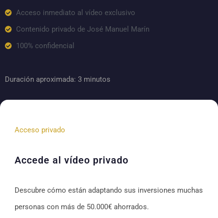
Acceso inmediato al vídeo exclusivo
Contenido privado de José Manuel Marín
100% confidencial
Duración aproximada: 3 minutos
Acceso privado
Accede al vídeo privado
Descubre cómo están adaptando sus inversiones muchas
personas con más de 50.000€ ahorrados.