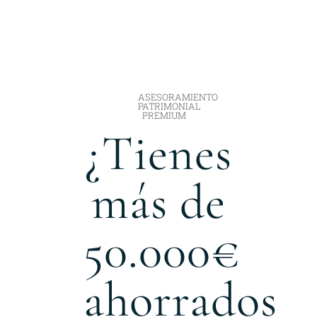
ASESORAMIENTO
PATRIMONIAL
PREMIUM
¿Tienes
más de
50.000€
ahorrados