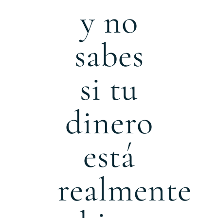
y no
sabes
si tu
dinero
está
realmente